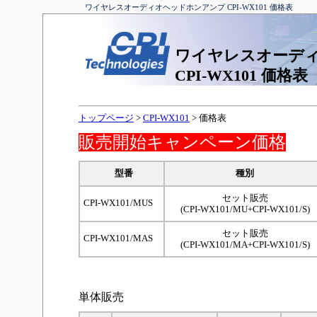
ワイヤレスオーディオヘッドホンアンプ CPI-WX101 価格表
ワイヤレスオーデ
CPI-WX101 価格表
トップページ
>
CPI-WX101
> 価格表
販売開始キャンペーン価格
型番
種別
セット販売
CPI-WX101/MUS
(CPI-WX101/MU+CPI-WX101/S)
セット販売
CPI-WX101/MAS
(CPI-WX101/MA+CPI-WX101/S)
単体販売