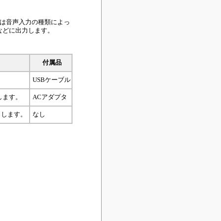
機は音声入力の種類によっ
などに出力します。
付属品
USBケーブル
します。
ACアダプタ
力します。
なし