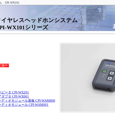
CPI-WX101
ワイヤレスヘッドホンシステム
PI-WX101シリーズ
1
施中!
タ CPI-WX201
タ CPI-WX001
ィオモジュール基板 CPI-WAM800
ィオモジュール CPI-WAM001