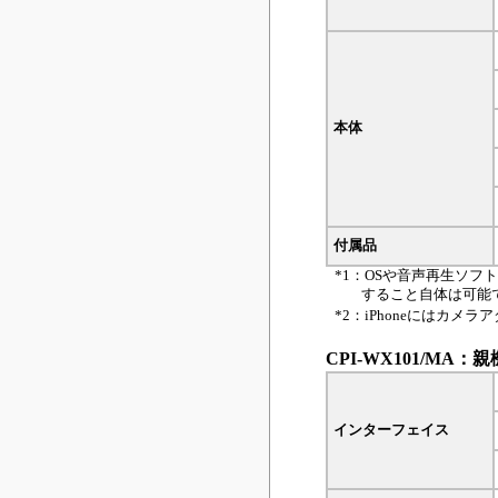
本体
付属品
*1：OSや音声再生ソ
すること自体は可能
*2：iPhoneにはカメ
CPI-WX101/MA
インターフェイス