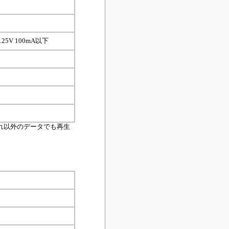
5V 100mA以下
れ以外のデータでも再生