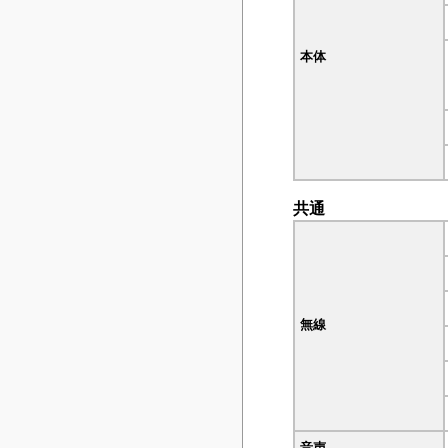
本体
共通
無線