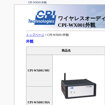
CPI-WX001外観
ワイヤレスオーデ
CPI-WX001外観
トップページ
> CPI-WX001外観
外観
商品名
CPI-WX001/MU
CPI-WX001/MA