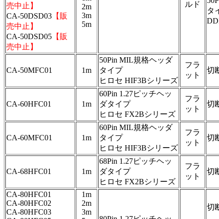
50
ルド
売中止】
2m
タ
3m
CA-50DSD03
【販
DD
5m
売中止】
CA-50DSD05
【販
売中止】
50Pin MIL規格ヘッダ
フラ
CA-50MFC01
1m
タイプ
切
ット
ヒロセ HIF3Bシリーズ
60Pin 1.27ピッチヘッ
フラ
CA-60HFC01
1m
ダタイプ
切
ット
ヒロセ FX2Bシリーズ
60Pin MIL規格ヘッダ
フラ
CA-60MFC01
1m
タイプ
切
ット
ヒロセ HIF3Bシリーズ
68Pin 1.27ピッチヘッ
フラ
CA-68HFC01
1m
ダタイプ
切
ット
ヒロセ FX2Bシリーズ
CA-80HFC01
1m
CA-80HFC02
2m
切
CA-80HFC03
3m
80Pin 1.27ピッチヘッ