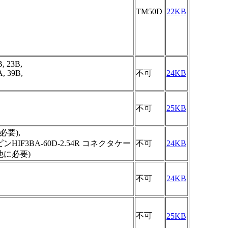
TM50D
22KB
B, 23B,
A, 39B,
不可
24KB
不可
25KB
本必要),
0ピンHIF3BA-60D-2.54R コネクタケー
不可
24KB
他に必要)
不可
24KB
不可
25KB