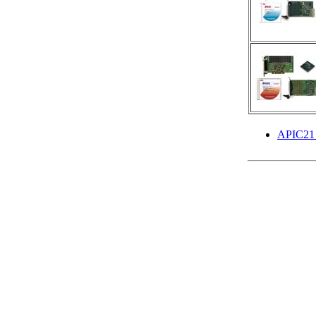
APIC2