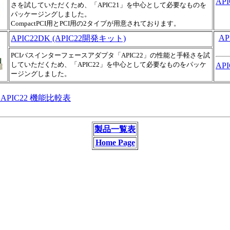
API
さを試していただくため、「APIC21」を中心として必要なものを
パッケージングしました。
CompactPCI用とPCI用の2タイプが用意されております。
AP
APIC22DK (APIC22開発キット)
PCIバスインターフェースアダプタ「APIC22」の性能と手軽さを試
していただくため、「APIC22」を中心として必要なものをパッケ
API
ージングしました。
1 APIC22 機能比較表
製品一覧表
Home Page