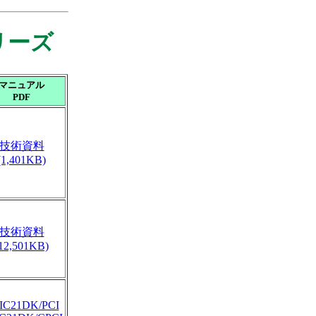
リーズ
マニュアル
PDF
技術資料
(1,401KB)
技術資料
12,501KB)
IC21DK/PCI