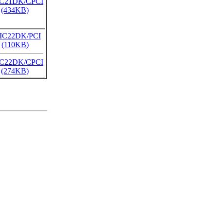
C21DK/CPCI
(434KB)
IC22DK/PCI
(110KB)
C22DK/CPCI
(274KB)